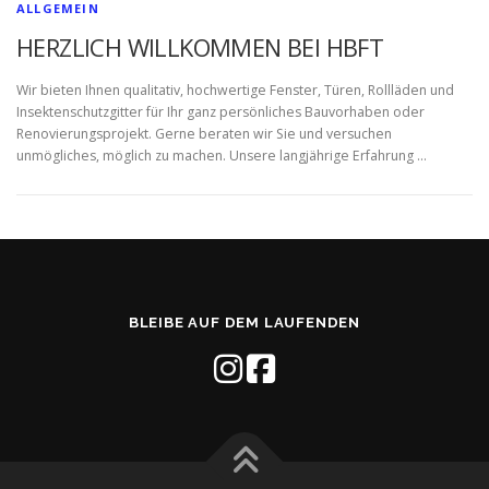
ALLGEMEIN
HERZLICH WILLKOMMEN BEI HBFT
Wir bieten Ihnen qualitativ, hochwertige Fenster, Türen, Rollläden und
Insektenschutzgitter für Ihr ganz persönliches Bauvorhaben oder
Renovierungsprojekt. Gerne beraten wir Sie und versuchen
unmögliches, möglich zu machen. Unsere langjährige Erfahrung …
BLEIBE AUF DEM LAUFENDEN