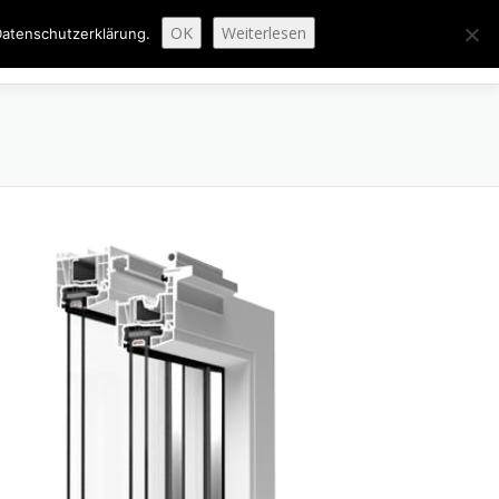
OK
Weiterlesen
atenschutzerklärung.
ENAUSBAU
ABGESCHLOSSENE PROJEKTE
ÜBER UNS