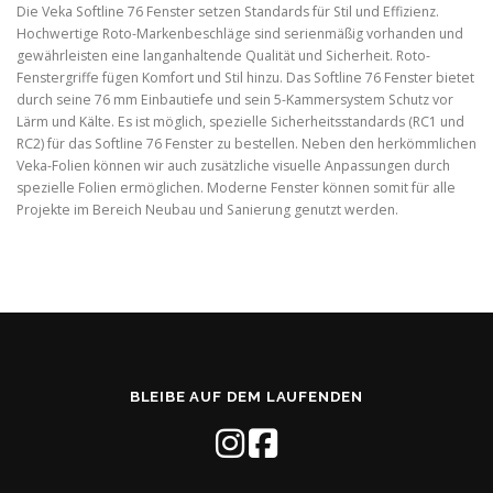
Die Veka Softline 76 Fenster setzen Standards für Stil und Effizienz.
Hochwertige Roto-Markenbeschläge sind serienmäßig vorhanden und
gewährleisten eine langanhaltende Qualität und Sicherheit. Roto-
Fenstergriffe fügen Komfort und Stil hinzu. Das Softline 76 Fenster bietet
durch seine 76 mm Einbautiefe und sein 5-Kammersystem Schutz vor
Lärm und Kälte. Es ist möglich, spezielle Sicherheitsstandards (RC1 und
RC2) für das Softline 76 Fenster zu bestellen. Neben den herkömmlichen
Veka-Folien können wir auch zusätzliche visuelle Anpassungen durch
spezielle Folien ermöglichen. Moderne Fenster können somit für alle
Projekte im Bereich Neubau und Sanierung genutzt werden.
BLEIBE AUF DEM LAUFENDEN