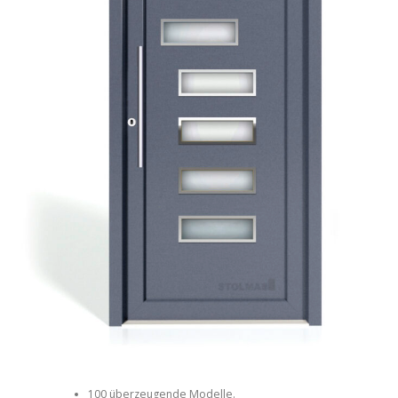
100 überzeugende Modelle.