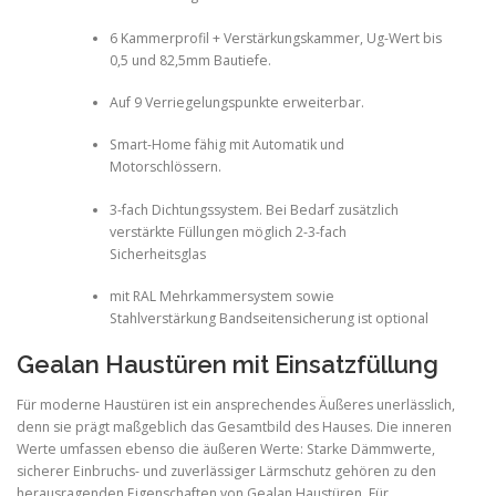
6 Kammerprofil + Verstärkungskammer, Ug-Wert bis
0,5 und 82,5mm Bautiefe.
Auf 9 Verriegelungspunkte erweiterbar.
Smart-Home fähig mit Automatik und
Motorschlössern.
3-fach Dichtungssystem. Bei Bedarf zusätzlich
verstärkte Füllungen möglich 2-3-fach
Sicherheitsglas
mit RAL Mehrkammersystem sowie
Stahlverstärkung Bandseitensicherung ist optional
Gealan Haustüren mit Einsatzfüllung
Für moderne Haustüren ist ein ansprechendes Äußeres unerlässlich,
denn sie prägt maßgeblich das Gesamtbild des Hauses. Die inneren
Werte umfassen ebenso die äußeren Werte: Starke Dämmwerte,
sicherer Einbruchs- und zuverlässiger Lärmschutz gehören zu den
herausragenden Eigenschaften von Gealan Haustüren. Für