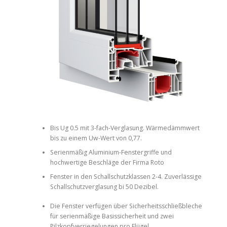
Bis Ug 0.5 mit 3-fach-Verglasung. Wärmedämmwert
bis zu einem Uw-Wert von 0,77.
Serienmäßig Aluminium-Fenstergriffe und
hochwertige Beschläge der Firma Roto
Fenster in den Schallschutzklassen 2-4. Zuverlässige
Schallschutzverglasung bi 50 Dezibel.
Die Fenster verfügen über Sicherheitsschließbleche
für serienmäßige Basissicherheit und zwei
Pilzkopfverriegelungen pro Flügel.