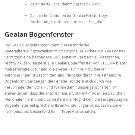
Zertifizierte Schalldämmung bis zu 50db.
Zahlreiche Optionen für Gealan Fensterbögen
.Ausführung freistehend oder mit Flügeln.
Gealan Bogenfenster
Die Gealan Bogenfenster kombinieren moderne
Materialfertigungstechniken mit traditioneller Architektur. Die Fenster
vermitteln eine besondere Exklusivität im Vergleich zu klassischen,
rechtwinkligen Fenstern. Die Gealan Bogenfenster von STOLMA bieten
maßgefertigte Lösungen, die speziell auf Ihre individuellen
Anforderungen zugeschnitten sind. Nicht nur durch ihre ästhetische
Bogenform überzeugen die Fenster, sondern auch durch ihre
hervorragenden Schall- und Wärmedämmungseigenschaften. Wir
stellen sicher, dass die ansprechende Optik mit modernen baulichen
Merkmalen harmoniert. Es besteht die Möglichkeit, die Farbgebung der
Bogenfenster entsprechend Ihren Vorstellungen anzupassen, um ein
harmonisches Gesamtbild für Ihr Projekt zu schaffen.