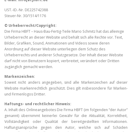
UST.-ID.-Nr. DE225742388
Steuer-Nr. 30/1514/1176
© Urheberrecht/Copyright:
Die Firma HBFT – Haus-Bau-Fertig-Teile Mario Schmitz hat das alleinige
Urheberrecht an dieser Website und behält sich alle Rechte vor. Text,
Bilder, Grafiken, Sound, Animationen und Videos sowie deren
Anordnung auf dieser Website unterliegen dem Schutz des
Urheberrechts und anderer Schutzgesetze. Der Inhalt dieser Website
darf nicht von Benutzern kopiert, verbreitet, verändert oder Dritten
zugänglich gemacht werden.
Markenzeichen:
Soweit nicht anders angegeben, sind alle Markenzeichen auf dieser
Website markenrechtlich geschützt. Dies gilt insbesondere für Marken-
und Firmenlogos Dritter.
Haftungs- und rechtlicher Hinweis:
A. Inhalt des Onlineangebotes Die Firma HBFT (im folgenden “der Autor”
genannt) übernimmt keinerlei Gewähr für die Aktualität, Korrektheit,
Vollständigkeit oder Qualität der bereitgestellten Informationen.
Haftungsansprüche gegen den Autor, welche sich auf Schäden