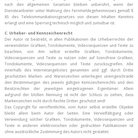
nach den allgemeinen Gesetzen bleiben unberührt, wenn der
Diensteanbieter unter Wahrung des Fernmeldegeheimnisses gemäß §
85 des Telekommunikationsgesetzes von diesen Inhalten Kenntnis
erlangt und eine Sperrung technisch möglich und zumutbar ist.
C. Urheber- und Kennzeichenrecht
Der Autor ist bestrebt, in allen Publikationen die Urheberrechte der
verwendeten Grafiken, Tondokumente, Videosequenzen und Texte zu
beachten, von ihm selbst erstellte Grafiken, Tondokumente,
Videosequenzen und Texte zu nutzen oder auf lizenzfreie Grafiken,
Tondokumente, Videosequenzen und Texte zurückzugreifen. Alle
innerhalb des Internetangebotes genannten und ggf. durch Dritte
geschützten Marken- und Warenzeichen unterliegen uneingeschränkt
den Bestimmungen des jeweils gültigen Kennzeichenrechts und den
Besitzrechten der jeweiligen eingetragenen Eigentümer. Allein
aufgrund der bloßen Nennung ist nicht der Schluss zu ziehen, dass
Markenzeichen nicht durch Rechte Dritter geschützt sind!
Das Copyright für veröffentlichte, vom Autor selbst erstellte Objekte
bleibt allein beim Autor der Seiten. Eine Vervielfältigung oder
Verwendung solcher Grafiken, Tondokumente, Videosequenzen und
Texte in anderen elektronischen oder gedruckten Publikationen ist
ohne ausdrückliche Zustimmung des Autors nicht gestattet.