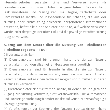
Internetangebotes gesetzten Links und Verweise sowie für
Fremdeinträge in vom Autor eingerichteten Gästebüchern,
Diskussionsforen und Mailinglisten. Für illegale, fehlerhafte oder
unvollständige Inhalte und insbesondere für Schäden, die aus der
Nutzung oder Nichtnutzung solcherart dargebotener Informationen
entstehen, haftet allein der Anbieter der Seite, auf welche verwiesen
wurde, nicht derjenige, der über Links auf die jeweilige Veröffentlichung
lediglich verweist.
Auszug aus dem Gesetz über die Nutzung von Telediensten
(Teledienstegesetz – TDG):
§ 5 Verantwortlichkeit
(1) Diensteanbieter sind für eigene Inhalte, die sie zur Nutzung
bereithalten, nach den allgemeinen Gesetzen verantwortlich.
(2) Diensteanbieter sind für fremde Inhalte, die sie zur Nutzung
bereithalten, nur dann verantwortlich, wenn sie von diesen Inhalten
Kenntnis haben und es ihnen technisch möglich und zumutbar ist, deren
Nutzung zu verhindern.
(3) Diensteanbieter sind für fremde Inhalte, zu denen sie lediglich den
Zugang zur Nutzung vermitteln, nicht verantwortlich. Eine automatische
und kurzzeitige Vorhaltung fremder Inhalte auf Grund Nutzerabfrage gilt
als Zugangsvermittlung.
(4) Verpflichtungen zur Sperrung der Nutzung rechtswidriger Inhalte