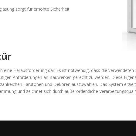
lasung sorgt für erhöhte Sicherheit.
tür
en eine Herausforderung dar. Es ist notwendig, dass die verwendeten
utigen Anforderungen an Bauwerken gerecht zu werden. Diese Eigens
in zahlreichen Farbtönen und Dekoren auszuwählen. Das System erzie
ung und zeichnet sich durch außerordentliche Verarbeitungsqualit