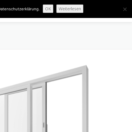
OK
Weiterlesen
atenschutzerklärung.
ENAUSBAU
ABGESCHLOSSENE PROJEKTE
ÜBER UNS