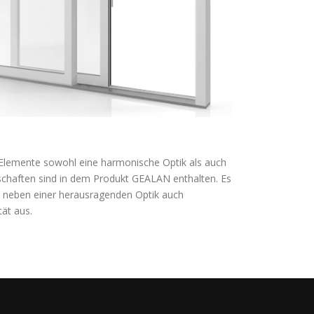
 Elemente sowohl eine harmonische Optik als auch
chaften sind in dem Produkt GEALAN enthalten. Es
lt neben einer herausragenden Optik auch
ät aus.