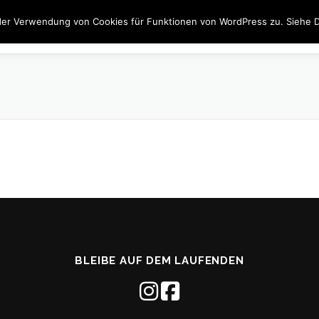
der Verwendung von Cookies für Funktionen von WordPress zu. Siehe D
JOBS
FENSTER
TÜREN
BESCHATTUNG
INN
BLEIBE AUF DEM LAUFENDEN