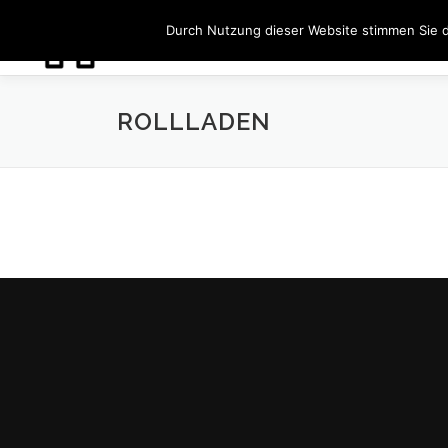
Zum
Durch Nutzung dieser Website stimmen Sie 
Inhalt
springen
ROLLLADEN