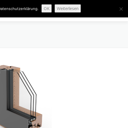
OK
Weiterlesen
atenschutzerklärung.
ENAUSBAU
ABGESCHLOSSENE PROJEKTE
ÜBER UNS